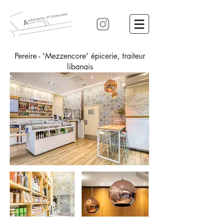
Pereire
-
'Mezzencore'
épicerie, traiteur
libanais