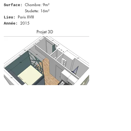
Chambre: 9m²
Surface:
Studette: 16m²
Paris XVIII
Lieu:
2015
Année:
Projet 3D